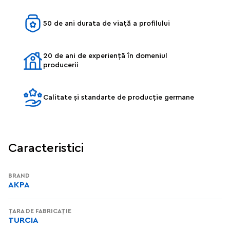
50 de ani durata de viață a profilului
20 de ani de experiență în domeniul
producerii
Calitate și standarte de producție germane
Caracteristici
BRAND
AKPA
ȚARA DE FABRICAȚIE
TURCIA