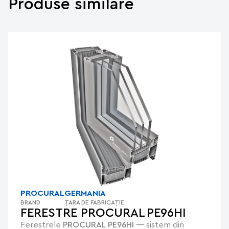
Produse similare
PROCURAL
GERMANIA
BRAND
ȚARA DE FABRICAȚIE
FERESTRE PROCURAL PE96HI
Ferestrele
PROCURAL PE96HI
— sistem din