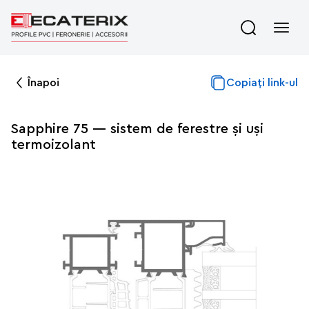
Înapoi
Copiați link-ul
Sapphire 75 — sistem de ferestre și uși
termoizolant