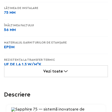
LĂȚIMEA DE INSTALARE
75 MM
ÎNĂLȚIMEA FALȚULUI
56 MM
MATERIALUL GARNITURILOR DE ETANȘARE
EPDM
REZISTENȚA LA TRANSFER TERMIC
UF DE LA 1,3 W/M²K
Vezi toate
ADÂNCIMEA SISTEMULUI
75 MM
Descriere