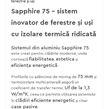
Sapphire 75 – sistem
inovator de ferestre și uși
cu izolare termică ridicată
Sistemul din aluminiu Sapphire 75
este creat pentru clădirile moderne, unde
fiabilitatea
estetica
contează
,
și
eficiența energetică
.
75 mm
Profilurile cu adâncime de montaj de
și
termoizolare multicamerală asigură un
Uf de la 1,3
coeficient de transfer termic
W/m²K
, ceea ce permite utilizarea sistemului
clădiri eficiente energetic
în
și chiar
case pasive
.