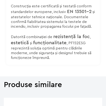
Construcția este certificată și testată conform
EN 13501-2
standardelor europene, inclusiv
și
atestatelor tehnice naționale. Documentele
confirmă fiabilitatea sistemului la testele de
incendiu, inclusiv propagarea focului pe fațadă.
rezistență la foc
Datorită combinației de
,
estetică
funcționalitate
și
, PF152ESG
reprezintă soluția optimă pentru clădirile
moderne, unde siguranța și designul trebuie să
funcționeze împreună.
Produse similare