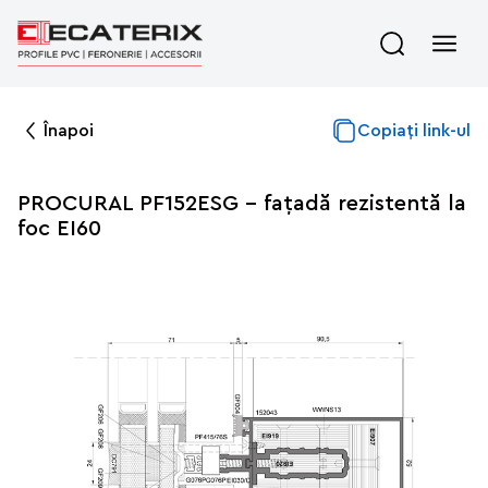
Înapoi
Copiați link-ul
PROCURAL PF152ESG - fațadă rezistentă la
foc EI60