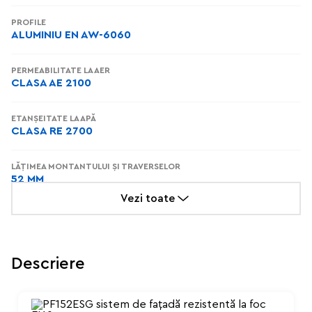
PROFILE
ALUMINIU EN AW-6060
PERMEABILITATE LA AER
CLASA AE 2100
ETANȘEITATE LA APĂ
CLASA RE 2700
LĂȚIMEA MONTANTULUI ȘI TRAVERSELOR
52 MM
Vezi toate
ADÂNCIMEA MONTANȚILOR ȘI TRAVERSELOR
MONTANȚI: 85–196 MM, TRAVERSE: 91–201 MM
Descriere