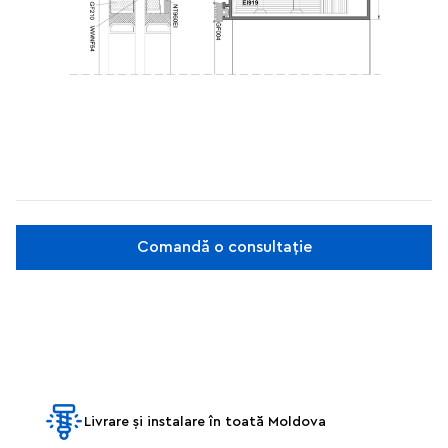
Comandă o consultație
Livrare și instalare în toată Moldova