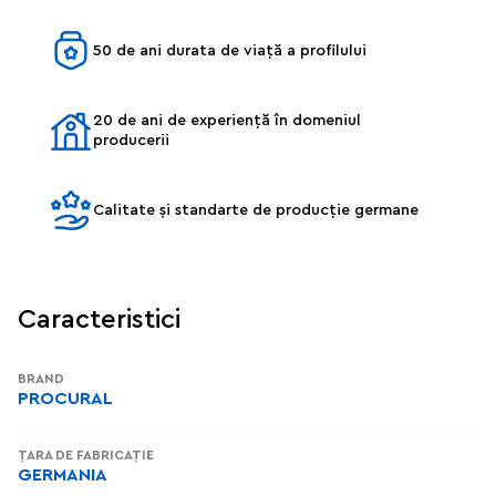
50 de ani durata de viață a profilului
20 de ani de experiență în domeniul
producerii
Calitate și standarte de producție germane
Caracteristici
BRAND
PROCURAL
ȚARA DE FABRICAȚIE
GERMANIA