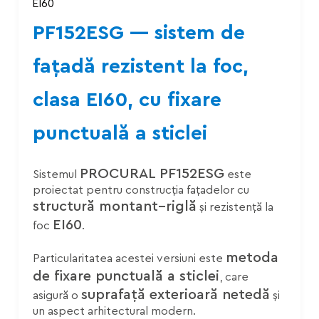
PF152ESG — sistem de
fațadă rezistent la foc,
clasa EI60, cu fixare
punctuală a sticlei
PROCURAL PF152ESG
Sistemul
este
proiectat pentru construcția fațadelor cu
structură montant–riglă
și rezistență la
EI60
foc
.
metoda
Particularitatea acestei versiuni este
de fixare punctuală a sticlei
, care
suprafață exterioară netedă
asigură o
și
un aspect arhitectural modern.