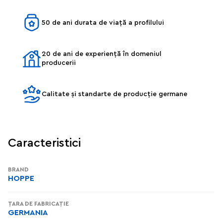
50 de ani durata de viață a profilului
20 de ani de experiență în domeniul
producerii
Calitate și standarte de producție germane
Caracteristici
BRAND
HOPPE
ȚARA DE FABRICAȚIE
GERMANIA