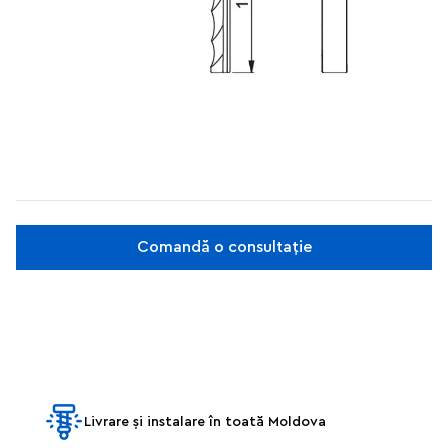
Comandă o consultație
Livrare și instalare în toată Moldova