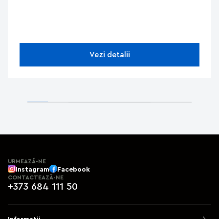
Vezi detalii
URMEAZĂ-NE
Instagram
Facebook
CONTACTEAZĂ-NE
+373 684 111 50