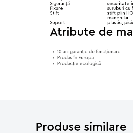
Siguranță
securitate 
Fixare
suruburi cu
Stift
stift plin H
manerului
Suport
plastic, pic
Atribute de ma
10 ani garanție de funcționare
Produs în Europa
Producție ecologică
Produse similare