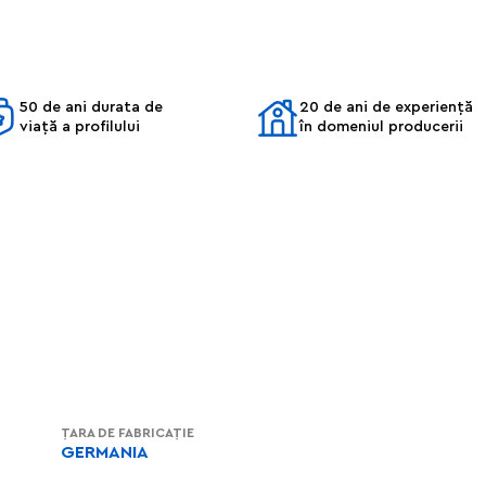
50 de ani durata de
20 de ani de experiență
viață a profilului
în domeniul producerii
ȚARA DE FABRICAȚIE
GERMANIA