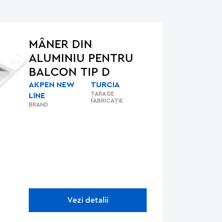
MÂNER DIN
ALUMINIU PENTRU
BALCON TIP D
AKPEN NEW
TURCIA
ȚARA DE
LINE
FABRICAȚIE
BRAND
Vezi detalii