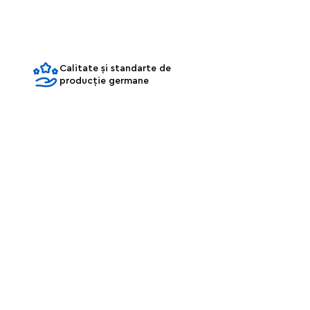
Calitate și standarte de
producție germane