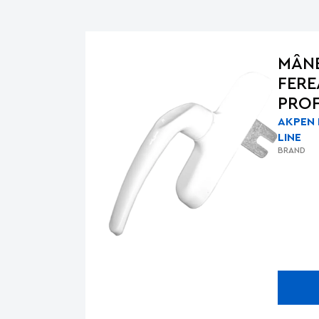
MÂN
FERE
PROF
AKPEN
LINE
BRAND