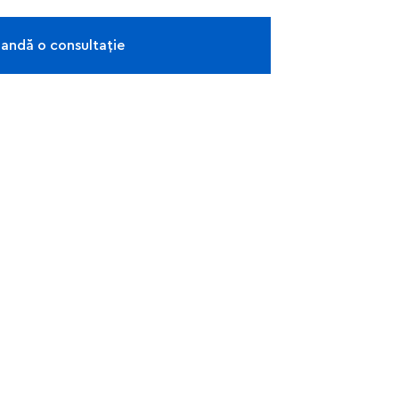
ndă o consultație