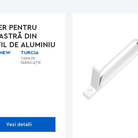
ER PENTRU
ASTRĂ DIN
IL DE ALUMINIU
 NEW
TURCIA
ȚARA DE
FABRICAȚIE
Vezi detalii