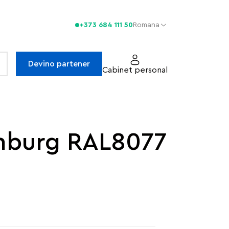
+373 684 111 50
Romana
Devino partener
Cabinet personal
amburg RAL8077