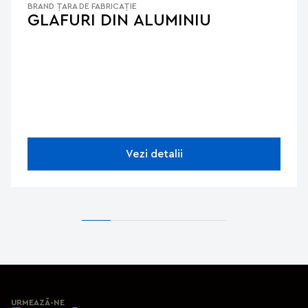
BRAND
ȚARA DE FABRICAȚIE
GLAFURI DIN ALUMINIU
Vezi detalii
URMEAZĂ-NE