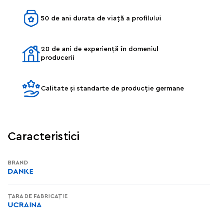
50 de ani durata de viață a profilului
20 de ani de experiență în domeniul
producerii
Calitate și standarte de producție germane
Caracteristici
BRAND
DANKE
ȚARA DE FABRICAȚIE
UCRAINA