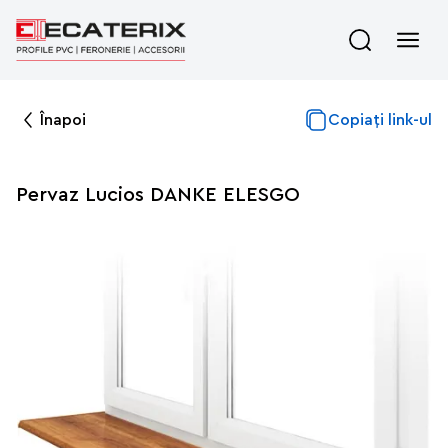
Înapoi
Copiați link-ul
Pervaz Lucios DANKE ELESGO