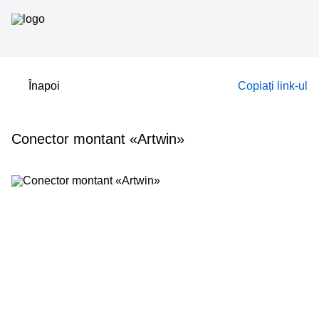
Înapoi
Copiați link-ul
Conector montant «Artwin»