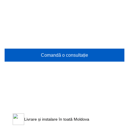
Comandă o consultație
Livrare și instalare în toată Moldova