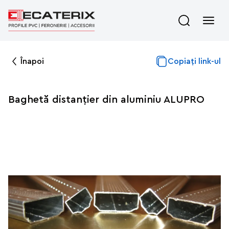
Înapoi
Copiați link-ul
Baghetă distanțier din aluminiu ALUPRO