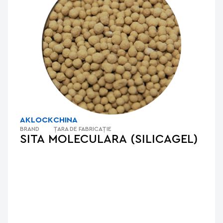
AKLOCK
CHINA
BRAND
ȚARA DE FABRICAȚIE
SITA MOLECULARA (SILICAGEL)