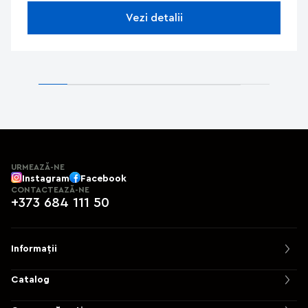
Vezi detalii
URMEAZĂ-NE
Instagram
Facebook
CONTACTEAZĂ-NE
+373 684 111 50
Informații
Catalog