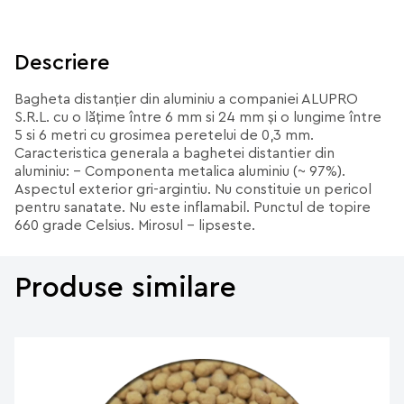
Descriere
Bagheta distanțier din aluminiu a companiei ALUPRO
S.R.L. cu o lățime între 6 mm si 24 mm și o lungime între
5 si 6 metri cu grosimea peretelui de 0,3 mm.
Caracteristica generala a baghetei distantier din
aluminiu: - Componenta metalica aluminiu (~ 97%).
Aspectul exterior gri-argintiu. Nu constituie un pericol
pentru sanatate. Nu este inflamabil. Punctul de topire
660 grade Celsius. Mirosul - lipseste.
Produse similare