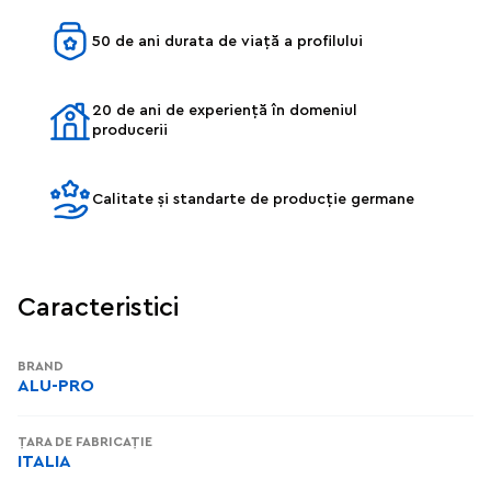
50 de ani durata de viață a profilului
20 de ani de experiență în domeniul
producerii
Calitate și standarte de producție germane
Caracteristici
BRAND
ALU-PRO
ȚARA DE FABRICAȚIE
ITALIA