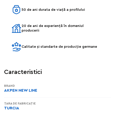
50 de ani durata de viață a profilului
20 de ani de experiență în domeniul
producerii
Calitate și standarte de producție germane
Caracteristici
BRAND
AKPEN NEW LINE
ȚARA DE FABRICAȚIE
TURCIA