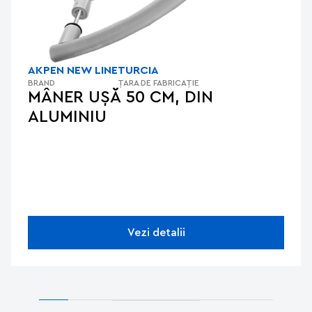
AKPEN NEW LINE
TURCIA
BRAND
ȚARA DE FABRICAȚIE
MÂNER UȘĂ 50 CM, DIN
ALUMINIU
Vezi detalii