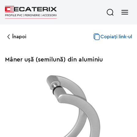
Înapoi
Copiați link-ul
Mâner ușă (semilună) din aluminiu