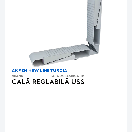
AKPEN NEW LINE
TURCIA
BRAND
ȚARA DE FABRICAȚIE
CALĂ REGLABILĂ USS