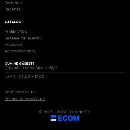
Parteneri
Recenzii
CATALOG
Profile VEKA
Sisteme din aluminiu
Accesorii
Аccesorii montaj
CUM NE GĂSEȘTI
Chișinău, Lunca Bicului 28/1
Lu - Vi: 09:00 - 17:00
Setări cookie-uri
Politica de cookie-uri
© 2013 – 2026 Ecaterix SRL