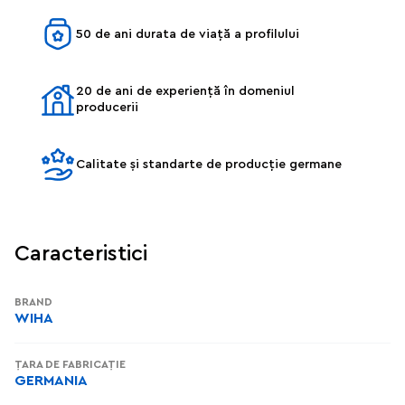
50 de ani durata de viață a profilului
20 de ani de experiență în domeniul
producerii
Calitate și standarte de producție germane
Caracteristici
BRAND
WIHA
ȚARA DE FABRICAȚIE
GERMANIA