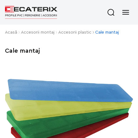
Acasă
Аccesorii montaj
Accesorii plastic
Cale mantaj
Cale mantaj