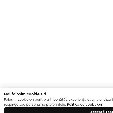
Noi folosim cookie-uri
Folosim cookie-uri pentru a îmbunătăți experiența dvs., a analiza t
respinge sau personaliza preferințele.
Politica de cookie-uri
Acceptă toa