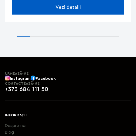
Vezi detalii
URMEAZĂ-NE
Instagram
Facebook
CONTACTEAZĂ-NE
+373 684 111 50
INFORMAȚII
Despre noi
Blog