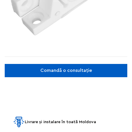
Comandă o consultație
Livrare și instalare în toată Moldova