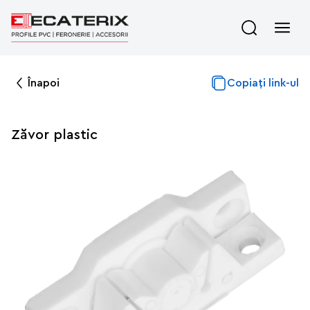
Înapoi
Copiați link-ul
Zăvor plastic