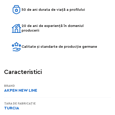
50 de ani durata de viață a profilului
20 de ani de experiență în domeniul
producerii
Calitate și standarte de producție germane
Caracteristici
BRAND
AKPEN NEW LINE
ȚARA DE FABRICAȚIE
TURCIA