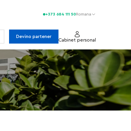
+373 684 111 50
Romana
Devino partener
Cabinet personal